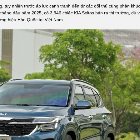
, tuy nhiên trước áp lực cạnh tranh đến từ các đối thủ cùng phân khúc
 tháng đầu năm 2025, có 3.946 chiếc KIA Seltos bán ra thị trường, dù 
ơng hiệu Hàn Quốc tại Việt Nam.