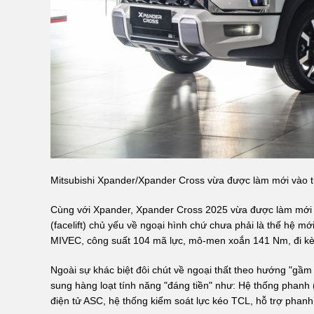
Mitsubishi Xpander/Xpander Cross vừa được làm mới vào 
Cùng với Xpander, Xpander Cross 2025 vừa được làm mới v
(facelift) chủ yếu về ngoại hình chứ chưa phải là thế hệ m
MIVEC, công suất 104 mã lực, mô-men xoắn 141 Nm, đi kè
Ngoài sự khác biệt đôi chút về ngoại thất theo hướng "gầ
sung hàng loạt tính năng "đáng tiền" như: Hệ thống phanh
điện tử ASC, hệ thống kiểm soát lực kéo TCL, hỗ trợ phan