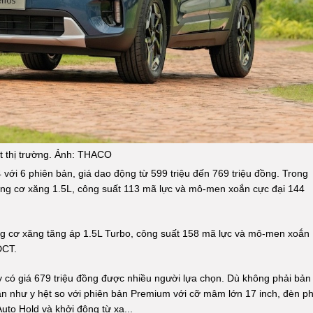
ất thị trường. Ảnh: THACO
ới 6 phiên bản, giá dao động từ 599 triệu đến 769 triệu đồng. Trong
ộng cơ xăng 1.5L, công suất 113 mã lực và mô-men xoắn cực đại 144
ng cơ xăng tăng áp 1.5L Turbo, công suất 158 mã lực và mô-men xoắn
DCT.
ry có giá 679 triệu đồng được nhiều người lựa chọn. Dù không phải bản
ần như y hệt so với phiên bản Premium với cỡ mâm lớn 17 inch, đèn p
uto Hold và khởi động từ xa...