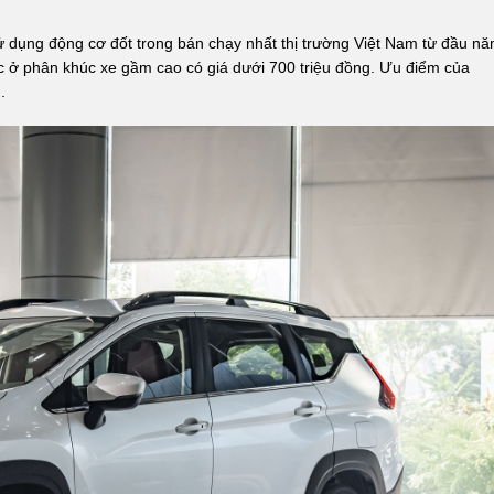
 dụng động cơ đốt trong bán chạy nhất thị trường Việt Nam từ đầu n
ắc ở phân khúc xe gầm cao có giá dưới 700 triệu đồng. Ưu điểm của
.