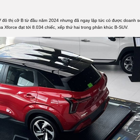
V đô thị cỡ B từ đầu năm 2024 nhưng đã ngay lập tức có được doanh s
 Xforce đạt tới 8.034 chiếc, xếp thứ hai trong phân khúc B-SUV.