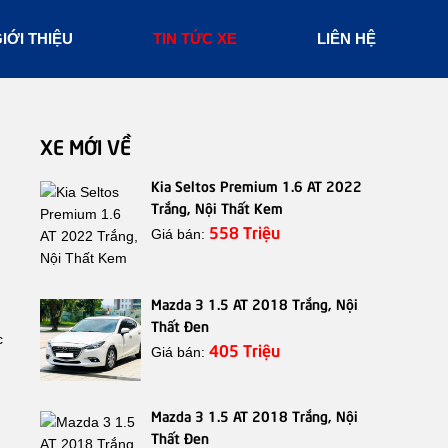
IỚI THIỆU
TIN TỨC XE
LIÊN HỆ
XE MỚI VỀ
Kia Seltos Premium 1.6 AT 2022
Trắng, Nội Thất Kem
558 Triệu
Giá bán:
Mazda 3 1.5 AT 2018 Trắng, Nội
Thất Đen
c
405 Triệu
Giá bán:
Mazda 3 1.5 AT 2018 Trắng, Nội
Thất Đen