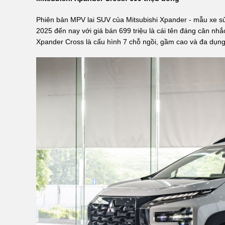
Phiên bản MPV lai SUV của Mitsubishi Xpander - mẫu xe sử
2025 đến nay với giá bán 699 triệu là cái tên đáng cân nh
Xpander Cross là cấu hình 7 chỗ ngồi, gầm cao và đa dụng