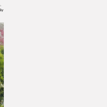
,
vậy