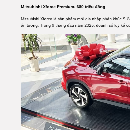
Mitsubishi Xforce Premium: 680 triệu đồng
Mitsubishi Xforce là sản phẩm mới gia nhập phân khúc SU
ấn tượng. Trong 9 tháng đầu năm 2025, doanh số luỹ kế của