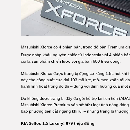
Mitsubishi Xforce có 4 phiên bản, trong đó bản Premium g
Được nhập khẩu nguyên chiếc từ Indonesia với 4 phiên bản
coi là sản phẩm chiến lược với giá bán 680 triệu đồng.
Mitsubishi Xforce được trang bị động cơ xăng 1.5L hút khí
này cho công suất cực đại 103 mã lực, mô-men xoắn tối đ
hành linh hoạt trong đô thị – đúng với định hướng của mộ
Dù không được trang bị đầy đủ gói hỗ trợ lái tiên tiến (
Mitsubishi Xforce Premium vẫn sở hữu loạt tính năng đáng
báo phương tiện cắt ngang khi lùi – những trang bị thường 
KIA Seltos 1.5 Luxury: 679 triệu đồng