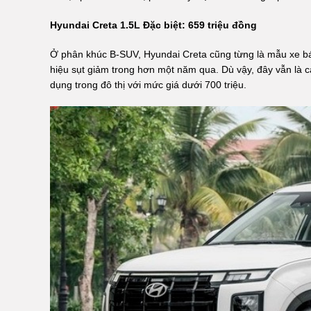
Hyundai Creta 1.5L Đặc biệt: 659 triệu đồng
Ở phân khúc B-SUV, Hyundai Creta cũng từng là mẫu xe 
hiệu sụt giảm trong hơn một năm qua. Dù vậy, đây vẫn là
dụng trong đô thị với mức giá dưới 700 triệu.