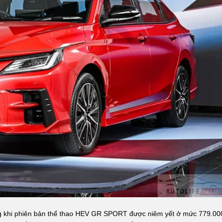
ong khi phiên bản thể thao HEV GR SPORT được niêm yết ở mức 779.00