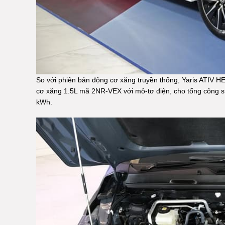
So với phiên bản động cơ xăng truyền thống, Yaris ATIV HE
cơ xăng 1.5L mã 2NR‑VEX với mô-tơ điện, cho tổng công su
kWh.