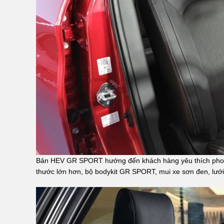
Bản HEV GR SPORT hướng đến khách hàng yêu thích phong 
thước lớn hơn, bộ bodykit GR SPORT, mui xe sơn đen, lưới