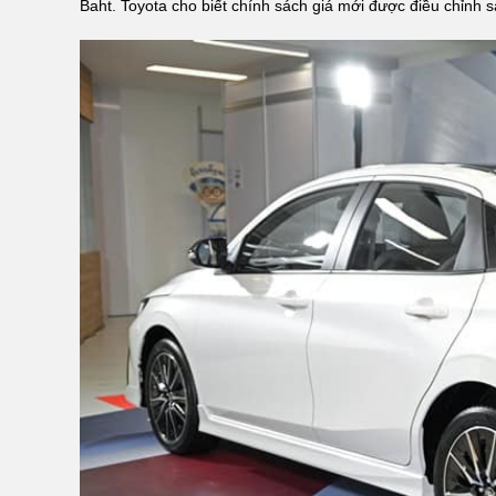
Baht. Toyota cho biết chính sách giá mới được điều chỉnh sa