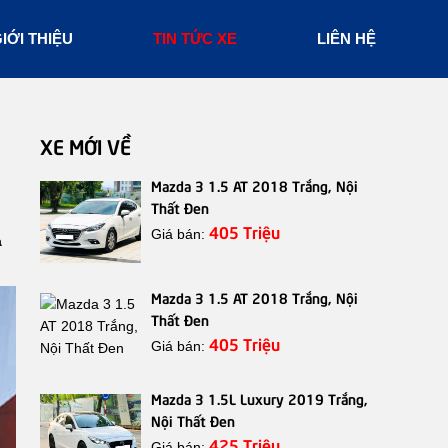
IỚI THIỆU
TIN TỨC XE
LIÊN HỆ
XE MỚI VỀ
Mazda 3 1.5 AT 2018 Trắng, Nội
Thất Đen
405 Triệu
Giá bán:
a
Mazda 3 1.5 AT 2018 Trắng, Nội
Thất Đen
405 Triệu
Giá bán:
Mazda 3 1.5L Luxury 2019 Trắng,
Nội Thất Đen
425 Triệu
Giá bán: