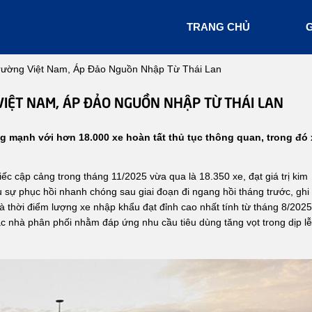
TRANG CHỦ
G
rường Việt Nam, Áp Đảo Nguồn Nhập Từ Thái Lan
IỆT NAM, ÁP ĐẢO NGUỒN NHẬP TỪ THÁI LAN
g mạnh với hơn 18.000 xe hoàn tất thủ tục thông quan, trong đó 
iếc cập cảng trong tháng 11/2025 vừa qua là 18.350 xe, đạt giá trị kim
sự phục hồi nhanh chóng sau giai đoạn đi ngang hồi tháng trước, ghi
à thời điểm lượng xe nhập khẩu đạt đỉnh cao nhất tính từ tháng 8/2025
 nhà phân phối nhằm đáp ứng nhu cầu tiêu dùng tăng vọt trong dịp lễ