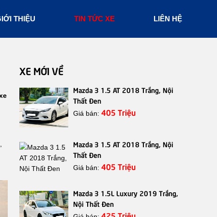
IỚI THIỆU
TIN TỨC XE
LIÊN HỆ
XE MỚI VỀ
Mazda 3 1.5 AT 2018 Trắng, Nội
xe
Thất Đen
405 Triệu
Giá bán:
Mazda 3 1.5 AT 2018 Trắng, Nội
,
Thất Đen
405 Triệu
Giá bán:
Mazda 3 1.5L Luxury 2019 Trắng,
Nội Thất Đen
425 Triệu
Giá bán: