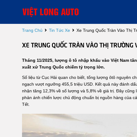
Trang Chủ
Tin Tức Xe
Xe Trung Quốc Tràn Vào Thị T
XE TRUNG QUỐC TRÀN VÀO THỊ TRƯỜNG V
Tháng 11/2025, lượng ô tô nhập khẩu vào Việt Nam tăn
xuất xứ Trung Quốc chiếm tỷ trọng lớn.
Số liệu từ Cục Hải quan cho biết, tổng lượng ôtô nguyên ch
ngạch vượt ngưỡng 455,5 triệu USD. Kết quả này đánh dấu 
nhận tăng 12,3% về số lượng và 5,8% về giá trị. Đây cũng l
phản ánh chiến lược chủ động chuẩn bị nguồn hàng của các
Tết.