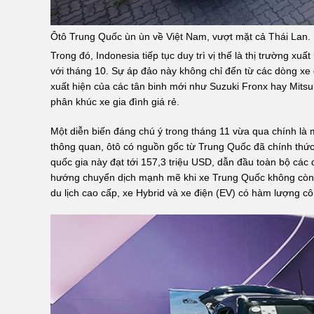
Ôtô Trung Quốc ùn ùn về Việt Nam, vượt mặt cả Thái Lan.
Trong đó, Indonesia tiếp tục duy trì vị thế là thị trường x
với tháng 10. Sự áp đảo này không chỉ đến từ các dòng xe
xuất hiện của các tân binh mới như Suzuki Fronx hay Mitsu
phân khúc xe gia đình giá rẻ.
Một diễn biến đáng chú ý trong tháng 11 vừa qua chính là 
thông quan, ôtô có nguồn gốc từ Trung Quốc đã chính thức 
quốc gia này đạt tới 157,3 triệu USD, dẫn đầu toàn bộ các
hướng chuyển dịch mạnh mẽ khi xe Trung Quốc không còn c
du lịch cao cấp, xe Hybrid và xe điện (EV) có hàm lượng côn