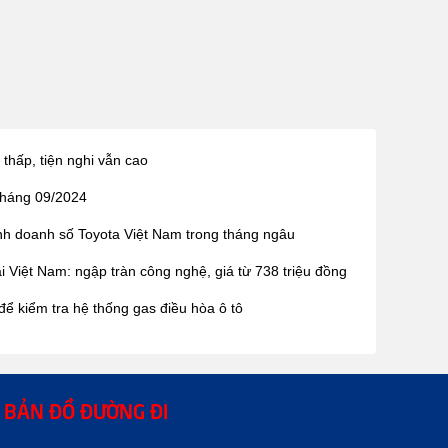
thấp, tiện nghi vẫn cao
tháng 09/2024
nh doanh số Toyota Việt Nam trong tháng ngâu
 Việt Nam: ngập tràn công nghệ, giá từ 738 triệu đồng
ể kiểm tra hệ thống gas điều hòa ô tô
BẢN ĐỒ ĐƯỜNG ĐI