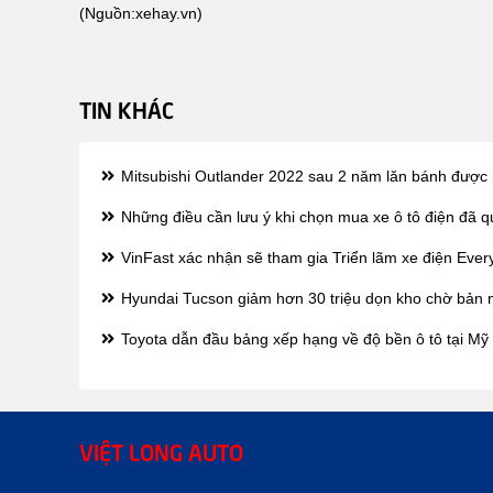
(Nguồn:
xehay.vn
)
TIN KHÁC
Mitsubishi Outlander 2022 sau 2 năm lăn bánh được ra
Những điều cần lưu ý khi chọn mua xe ô tô điện đã 
VinFast xác nhận sẽ tham gia Triển lãm xe điện Every
Hyundai Tucson giảm hơn 30 triệu dọn kho chờ bản 
Toyota dẫn đầu bảng xếp hạng về độ bền ô tô tại Mỹ
VIỆT LONG AUTO