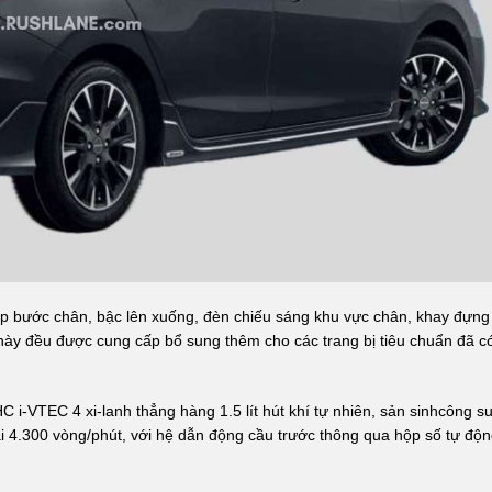
p bước chân, bậc lên xuống, đèn chiếu sáng khu vực chân, khay đựng
này đều được cung cấp bổ sung thêm cho các trang bị tiêu chuẩn đã c
-VTEC 4 xi-lanh thẳng hàng 1.5 lít hút khí tự nhiên, sản sinhcông su
 4.300 vòng/phút, với hệ dẫn động cầu trước thông qua hộp số tự độ