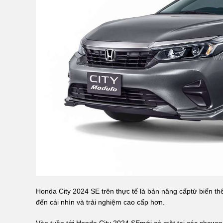
Honda City 2024 SE trên thực tế là bản nâng cấptừ biến th
đến cái nhìn và trải nghiệm cao cấp hơn.