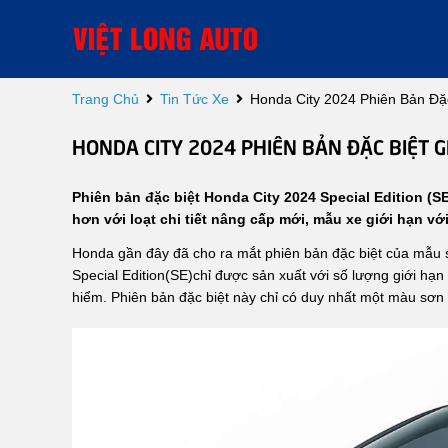
Trang Chủ
Tin Tức Xe
Honda City 2024 Phiên Bản Đặc
HONDA CITY 2024 PHIÊN BẢN ĐẶC BIỆT GI
Phiên bản đặc biệt Honda City 2024 Special Edition (SE
hơn với loạt chi tiết nâng cấp mới, mẫu xe giới hạn vớ
Honda gần đây đã cho ra mắt phiên bản đặc biệt của mẫu s
Special Edition(SE)chỉ được sản xuất với số lượng giới h
hiểm. Phiên bản đặc biệt này chỉ có duy nhất một màu sơn 