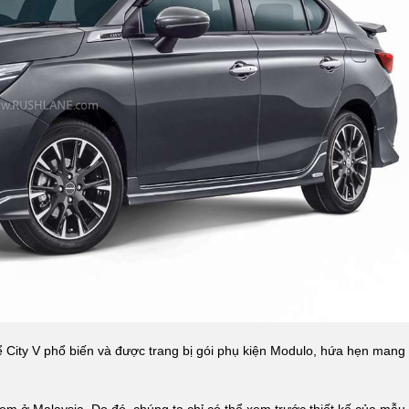
ể City V phổ biến và được trang bị gói phụ kiện Modulo, hứa hẹn mang