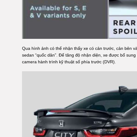
Qua hình ảnh có thể nhận thấy xe có cản trước, cản bên v
sedan “quốc dân”. Để tăng độ nhận diện, xe được bổ sung th
camera hành trình kỹ thuật số phía trước (DVR).