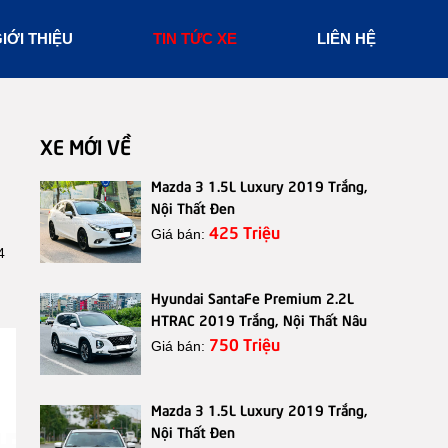
IỚI THIỆU
TIN TỨC XE
LIÊN HỆ
XE MỚI VỀ
Mazda 3 1.5L Luxury 2019 Trắng,
Nội Thất Đen
425 Triệu
Giá bán:
4
Hyundai SantaFe Premium 2.2L
HTRAC 2019 Trắng, Nội Thất Nâu
750 Triệu
Giá bán:
Mazda 3 1.5L Luxury 2019 Trắng,
Nội Thất Đen