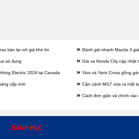
o bán lại với giá khó tin
Đánh giá nhanh Mazda 3 giá 
qua sử dụng
Giá xe Honda City cập nhật 
thing Electric 2024 tại Canada
Vios và Yaris Cross gồng gá
nâng cấp mới
Cận cảnh MG7 vừa ra mắt tại
Cách đơn giản và chính xác đ
DANH MỤC