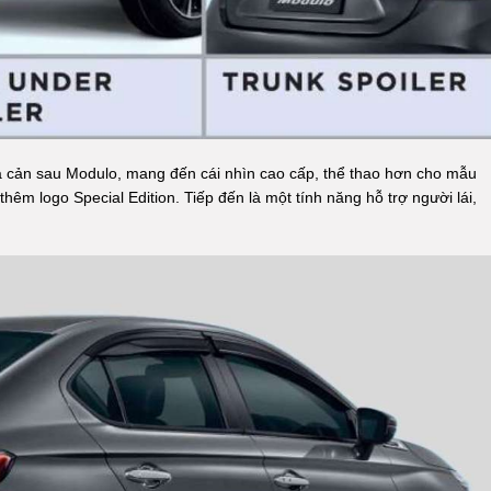
à cản sau Modulo, mang đến cái nhìn cao cấp, thể thao hơn cho mẫu
êm logo Special Edition. Tiếp đến là một tính năng hỗ trợ người lái,