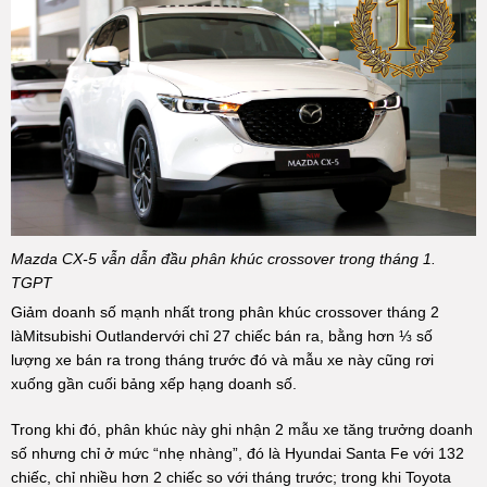
Mazda CX-5 vẫn dẫn đầu phân khúc crossover trong tháng 1.
TGPT
Giảm doanh số mạnh nhất trong phân khúc crossover tháng 2
làMitsubishi Outlandervới chỉ 27 chiếc bán ra, bằng hơn ⅓ số
lượng xe bán ra trong tháng trước đó và mẫu xe này cũng rơi
xuống gần cuối bảng xếp hạng doanh số.
Trong khi đó, phân khúc này ghi nhận 2 mẫu xe tăng trưởng doanh
số nhưng chỉ ở mức “nhẹ nhàng”, đó là Hyundai Santa Fe với 132
chiếc, chỉ nhiều hơn 2 chiếc so với tháng trước; trong khi Toyota