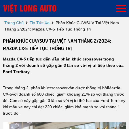
Trang Chủ
Tin Tức Xe
Phân Khúc CUV/SUV Tại Việt Nam
Tháng 2/2024: Mazda CX-5 Tiếp Tục Thống Trị
PHÂN KHÚC CUV/SUV TẠI VIỆT NAM THÁNG 2/2024:
MAZDA CX-5 TIẾP TỤC THỐNG TRỊ
Mazda CX-5 tiếp tục dẫn đầu phân khúc crossover trong
tháng 2 với doanh số gấp gần 3 lần so với vị trí tiếp theo của
Ford Territory.
Trong tháng 2, phân khúccrossovervẫn được thống trị bởiMazda
CX-5với doanh số 600 chiếc, giảm khoảng 21% so với tháng trước
đó. Con số này gấp gần 3 lần so với vị trí thứ hai của Ford Territory
khi mẫu xe này chỉ đạt 220 chiếc, giảm khá mạnh so với tháng 1
trước đó.