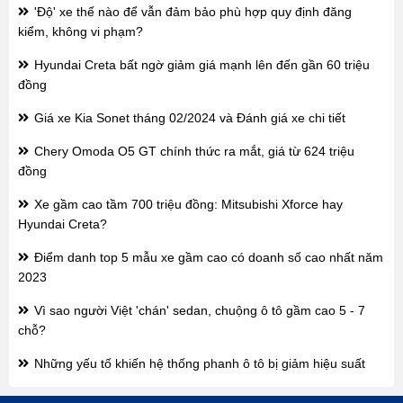
'Độ' xe thế nào để vẫn đảm bảo phù hợp quy định đăng
kiểm, không vi phạm?
Hyundai Creta bất ngờ giảm giá mạnh lên đến gần 60 triệu
đồng
Giá xe Kia Sonet tháng 02/2024 và Đánh giá xe chi tiết
Chery Omoda O5 GT chính thức ra mắt, giá từ 624 triệu
đồng
Xe gầm cao tầm 700 triệu đồng: Mitsubishi Xforce hay
Hyundai Creta?
Điểm danh top 5 mẫu xe gầm cao có doanh số cao nhất năm
2023
Vì sao người Việt 'chán' sedan, chuộng ô tô gầm cao 5 - 7
chỗ?
Những yếu tố khiến hệ thống phanh ô tô bị giảm hiệu suất