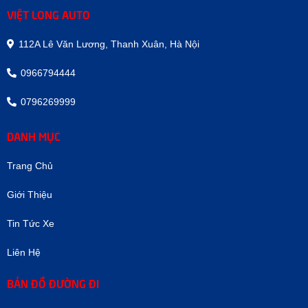
VIỆT LONG AUTO
112A Lê Văn Lương, Thanh Xuân, Hà Nội
0966794444
0796269999
DANH MỤC
Trang Chủ
Giới Thiệu
Tin Tức Xe
Liên Hệ
BẢN ĐỒ ĐƯỜNG ĐI