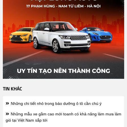
TIN KHÁC
Những chi tiết nhỏ trong bảo dưỡng ô tô cần chú ý
Những mẫu xe gầm cao mới toanh có khả năng làm mưa làm
gió tại Việt Nam sắp tới