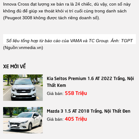
Innova Cross đạt lượng xe bán ra là 24 chiếc, dù vậy, con số này
không đủ để giúp xe thoát khỏi vị trí cuối cùng trong danh sách
(Peugeot 3008 không được tách riêng doanh số).
Số liệu tổng hợp từ báo cáo của VAMA và TC Group. Ảnh: TGPT
(Nguồn:
vnmedia.vn
)
XE MỚI VỀ
Kia Seltos Premium 1.6 AT 2022 Trắng, Nội
Thất Kem
558 Triệu
Giá bán:
Mazda 3 1.5 AT 2018 Trắng, Nội Thất Đen
405 Triệu
Giá bán: