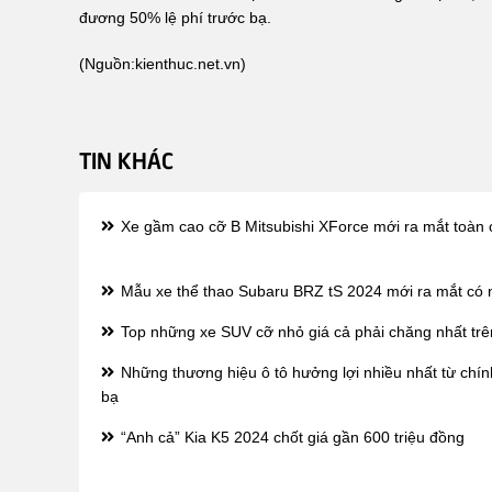
đương 50% lệ phí trước bạ.
(Nguồn:
kienthuc.net.vn
)
TIN KHÁC
Xe gầm cao cỡ B Mitsubishi XForce mới ra mắt toàn 
Mẫu xe thể thao Subaru BRZ tS 2024 mới ra mắt có 
Top những xe SUV cỡ nhỏ giá cả phải chăng nhất trê
Những thương hiệu ô tô hưởng lợi nhiều nhất từ chín
bạ
“Anh cả” Kia K5 2024 chốt giá gần 600 triệu đồng