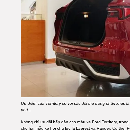
Ưu điểm của Territory so với các đối thủ trong phân khúc là
phú...
Không chỉ ưu đãi hấp dẫn cho mẫu xe Ford Territory, tron
cho hai mẫu xe hơi chủ lực là Everest và Ranger. Cụ thể,