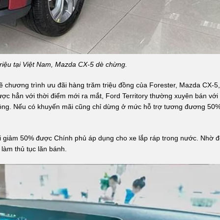
 triệu tại Việt Nam, Mazda CX-5 dè chừng.
 lẽ chương trình ưu đãi hàng trăm triệu đồng của Forester, Mazda CX-5,
ược hẳn với thời điểm mới ra mắt, Ford Territory thường xuyên bán với
u đồng. Nếu có khuyến mãi cũng chỉ dừng ở mức hỗ trợ tương đương 50
ãi giảm 50% được Chính phủ áp dụng cho xe lắp ráp trong nước. Nhờ đ
làm thủ tục lăn bánh.