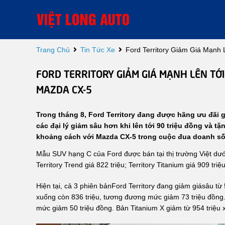
Trang Chủ
Tin Tức Xe
Ford Territory Giảm Giá Mạnh
FORD TERRITORY GIẢM GIÁ MẠNH LÊN TỚI
MAZDA CX-5
Trong tháng 8, Ford Territory đang được hãng ưu đãi g
các đại lý giảm sâu hơn khi lên tới 90 triệu đồng và t
khoảng cách với Mazda CX-5 trong cuộc đua doanh số
Mẫu SUV hạng C của Ford được bán tại thị trường Việt dướ
Territory Trend giá 822 triệu; Territory Titanium giá 909 triệ
Hiện tại, cả 3 phiên bảnFord Territory đang giảm giásâu từ
xuống còn 836 triệu, tương đương mức giảm 73 triệu đồng. 
mức giảm 50 triệu đồng. Bản Titanium X giảm từ 954 triệu 