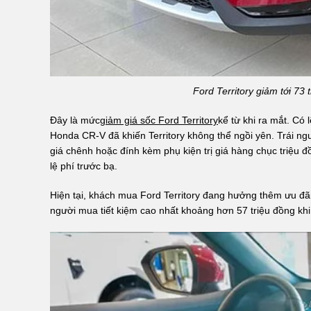
Ford Territory giảm tới 73
Đây là mức
giảm giá sốc Ford Territory
kể từ khi ra mắt. Có
Honda CR-V đã khiến Territory không thể ngồi yên. Trái ng
giá chênh hoặc đính kèm phụ kiện trị giá hàng chục triệ
lệ phí trước bạ.
Hiện tại, khách mua Ford Territory đang hưởng thêm ưu đ
người mua tiết kiệm cao nhất khoảng hơn 57 triệu đồng khi 