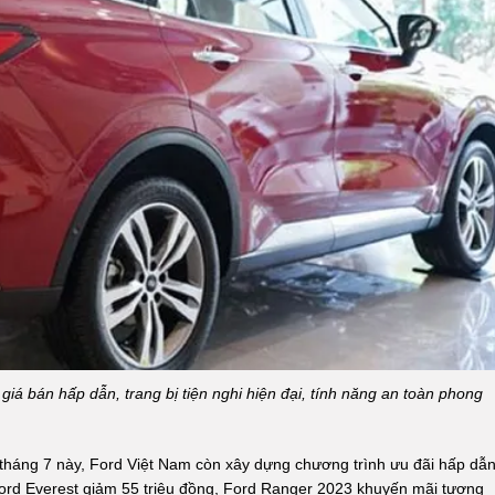
 giá bán hấp dẫn, trang bị tiện nghi hiện đại, tính năng an toàn phong
g tháng 7 này, Ford Việt Nam còn xây dựng chương trình ưu đãi hấp dẫ
 Ford Everest giảm 55 triệu đồng, Ford Ranger 2023 khuyến mãi tương