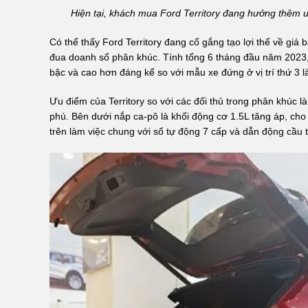
Hiện tại, khách mua Ford Territory đang hưởng thêm 
Có thể thấy Ford Territory đang cố gắng tạo lợi thế về gi
đua doanh số phân khúc. Tính tổng 6 tháng đầu năm 2023, 
bậc và cao hơn đáng kể so với mẫu xe đứng ở vị trí thứ 3 l
Ưu điểm của Territory so với các đối thủ trong phân khúc là
phú. Bên dưới nắp ca-pô là khối động cơ 1.5L tăng áp, ch
trên làm việc chung với số tự động 7 cấp và dẫn động cầu 