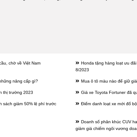
cầu, chờ về Việt Nam
Honda tặng hàng loạt ưu đãi
8/2023
những nâng cấp gì?
Mua ô tô màu nào để giữ giá t
n thị trường 2023
Giá xe Toyota Fortuner đã q
h sách giảm 50% lệ phí trước
Điểm danh loạt xe mới đổ bộ 
Doanh số phân khúc CUV han
giảm giá chiếm ngôi vương doa