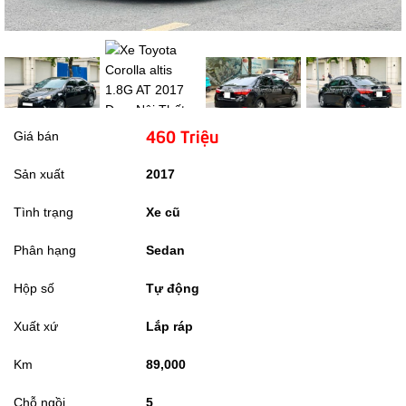
460 Triệu
Giá bán
Sản xuất
2017
Tình trạng
Xe cũ
Phân hạng
Sedan
Hộp số
Tự động
Xuất xứ
Lắp ráp
Km
89,000
Chỗ ngồi
5