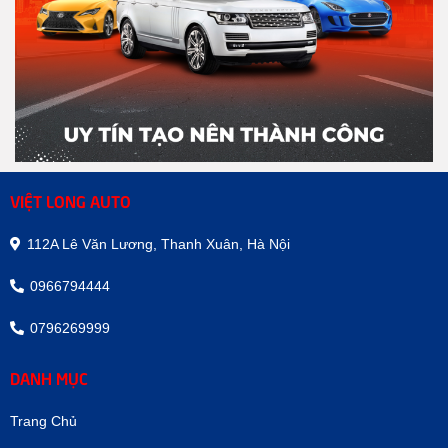
VIỆT LONG AUTO
112A Lê Văn Lương, Thanh Xuân, Hà Nội
0966794444
0796269999
DANH MỤC
Trang Chủ