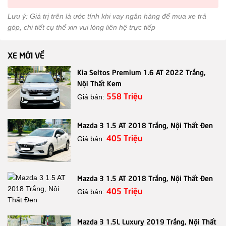
Lưu ý: Giá trị trên là ước tính khi vay ngân hàng để mua xe trả
góp, chi tiết cụ thể xin vui lòng liên hệ trực tiếp
XE MỚI VỀ
Kia Seltos Premium 1.6 AT 2022 Trắng,
Nội Thất Kem
558 Triệu
Giá bán:
Mazda 3 1.5 AT 2018 Trắng, Nội Thất Đen
405 Triệu
Giá bán:
Mazda 3 1.5 AT 2018 Trắng, Nội Thất Đen
405 Triệu
Giá bán:
Mazda 3 1.5L Luxury 2019 Trắng, Nội Thất