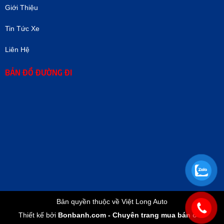
Giới Thiệu
Tin Tức Xe
Liên Hệ
BẢN ĐỒ ĐƯỜNG ĐI
Bản quyền thuộc về Việt Long Auto
Thiết kế bởi
Bonbanh.com - Chuyên trang mua bán ô tô