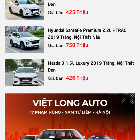
Đen
425 Triệu
Giá bán:
Hyundai SantaFe Premium 2.2L HTRAC
2019 Trắng, Nội Thất Nâu
750 Triệu
Giá bán:
Mazda 3 1.5L Luxury 2019 Trắng, Nội Thất
Đen
426 Triệu
Giá bán: