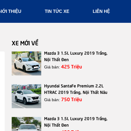
IỚI THIỆU
TIN TỨC XE
LIÊN HỆ
XE MỚI VỀ
Mazda 3 1.5L Luxury 2019 Trắng,
Nội Thất Đen
425 Triệu
Giá bán:
Hyundai SantaFe Premium 2.2L
HTRAC 2019 Trắng, Nội Thất Nâu
750 Triệu
Giá bán:
Mazda 3 1.5L Luxury 2019 Trắng,
Nội Thất Đen