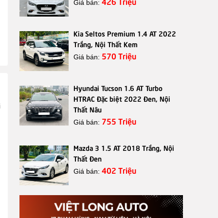
426 Triệu
Giá bán:
Kia Seltos Premium 1.4 AT 2022
Trắng, Nội Thất Kem
570 Triệu
Giá bán:
Hyundai Tucson 1.6 AT Turbo
HTRAC Đặc biệt 2022 Đen, Nội
i
Thất Nâu
g
755 Triệu
Giá bán:
Mazda 3 1.5 AT 2018 Trắng, Nội
Thất Đen
402 Triệu
Giá bán: