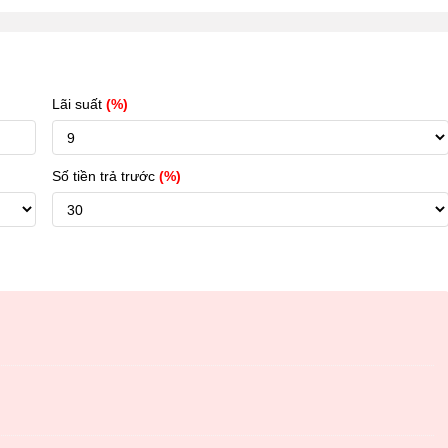
Lãi suất
(%)
Số tiền trả trước
(%)