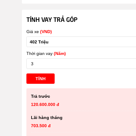
TÍNH VAY TRẢ GÓP
Giá xe
(VND)
Thời gian vay
(Năm)
TÍNH
Trả trước
120.600.000 đ
Lãi hàng tháng
703.500 đ