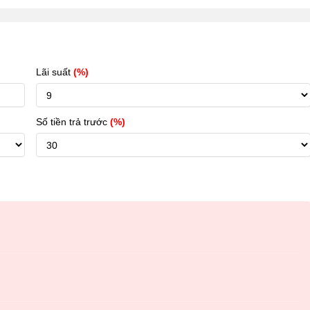
Lãi suất
(%)
Số tiền trả trước
(%)