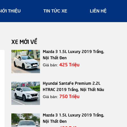
IỚI THIỆU
TIN TỨC XE
LIÊN HỆ
XE MỚI VỀ
Mazda 3 1.5L Luxury 2019 Trắng,
Nội Thất Đen
425 Triệu
Giá bán:
Hyundai SantaFe Premium 2.2L
HTRAC 2019 Trắng, Nội Thất Nâu
750 Triệu
Giá bán:
Mazda 3 1.5L Luxury 2019 Trắng,
Nội Thất Đen