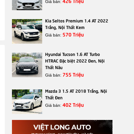
426 Triệu
Giá bán:
Kia Seltos Premium 1.4 AT 2022
Trắng, Nội Thất Kem
570 Triệu
Giá bán:
Hyundai Tucson 1.6 AT Turbo
HTRAC Đặc biệt 2022 Đen, Nội
Thất Nâu
755 Triệu
Giá bán:
Mazda 3 1.5 AT 2018 Trắng, Nội
Thất Đen
402 Triệu
Giá bán: