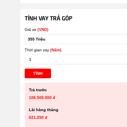
TÍNH VAY TRẢ GÓP
Giá xe
(VND)
Thời gian vay
(Năm)
TÍNH
Trả trước
106.500.000 đ
Lãi hàng tháng
621.250 đ