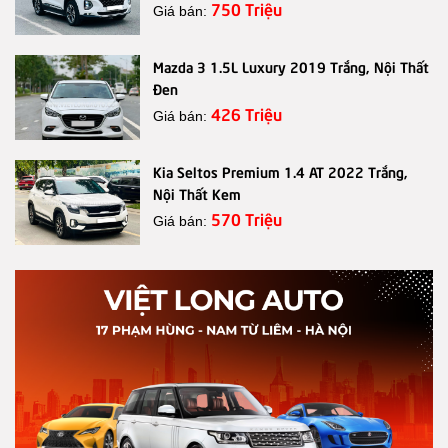
750 Triệu
Giá bán:
Mazda 3 1.5L Luxury 2019 Trắng, Nội Thất
Đen
426 Triệu
Giá bán:
Kia Seltos Premium 1.4 AT 2022 Trắng,
Nội Thất Kem
570 Triệu
Giá bán: