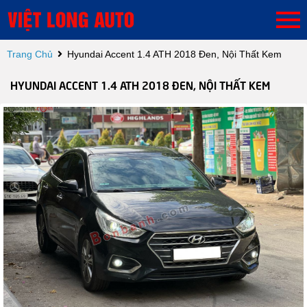
Trang Chủ
Hyundai Accent 1.4 ATH 2018 Đen, Nội Thất Kem
HYUNDAI ACCENT 1.4 ATH 2018 ĐEN, NỘI THẤT KEM