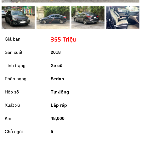
355 Triệu
Giá bán
Sản xuất
2018
Tình trạng
Xe cũ
Phân hạng
Sedan
Hộp số
Tự động
Xuất xứ
Lắp ráp
Km
48,000
Chỗ ngồi
5