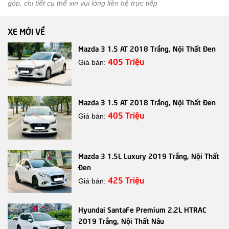
góp, chi tiết cụ thể xin vui lòng liên hệ trực tiếp
XE MỚI VỀ
Mazda 3 1.5 AT 2018 Trắng, Nội Thất Đen
405 Triệu
Giá bán:
Mazda 3 1.5 AT 2018 Trắng, Nội Thất Đen
405 Triệu
Giá bán:
Mazda 3 1.5L Luxury 2019 Trắng, Nội Thất
Đen
425 Triệu
Giá bán:
Hyundai SantaFe Premium 2.2L HTRAC
2019 Trắng, Nội Thất Nâu