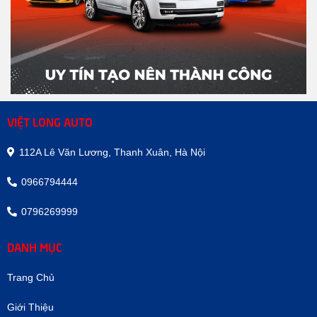
VIỆT LONG AUTO
112A Lê Văn Lương, Thanh Xuân, Hà Nội
0966794444
0796269999
DANH MỤC
Trang Chủ
Giới Thiệu